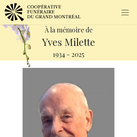
À la mémoire de
Yves Milette
1934
-
2025