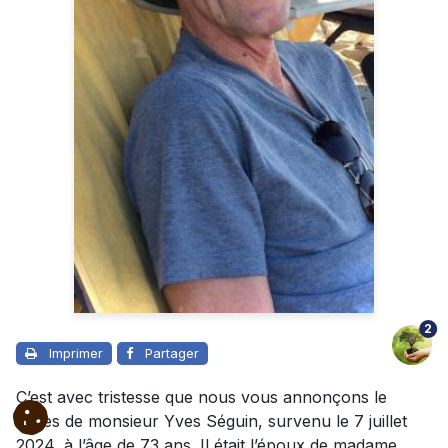
2
Imprimer
Partager
C’est avec tristesse que nous vous annonçons le
décès de monsieur Yves Séguin, survenu le 7 juillet
2024, à l’âge de 73 ans. Il était l’époux de madame