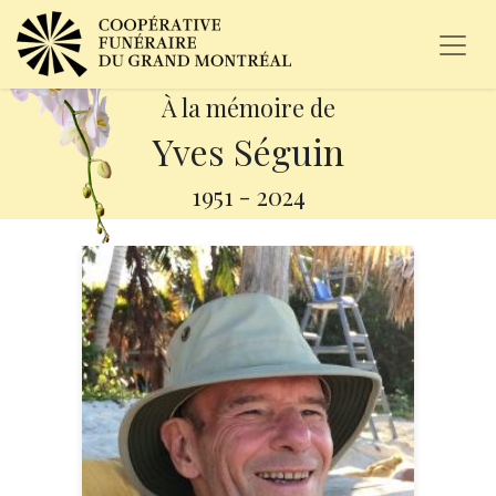
À la mémoire de
Yves Séguin
1951
-
2024