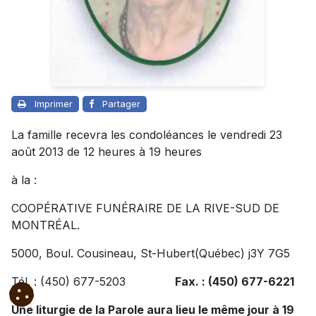
Imprimer
Partager
La famille recevra les condoléances le vendredi 23
août 2013 de 12 heures à 19 heures
à la :
COOPÉRATIVE FUNÉRAIRE DE LA RIVE-SUD DE
MONTRÉAL.
5000, Boul. Cousineau, St-Hubert(Québec) j3Y 7G5
Tél. : (450) 677-5203
Fax. : (450) 677-6221
Une liturgie de la Parole aura lieu le même jour à 19