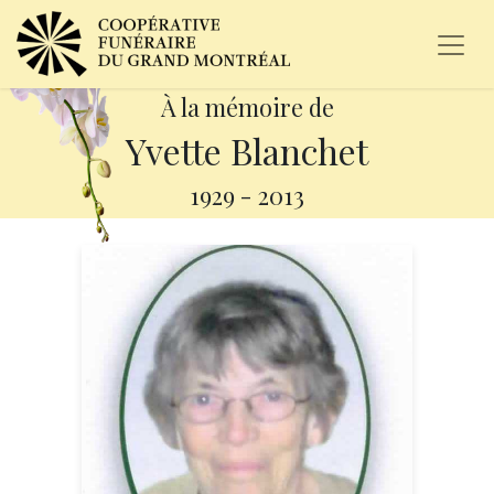
À la mémoire de
Yvette Blanchet
1929
-
2013