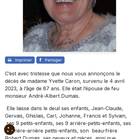
Imprimer
Partager
C’est avec tristesse que nous vous annonçons le
décès de madame Yvette Caron, survenu le 4 avril
2023, à l’âge de 87 ans. Elle était l’épouse de feu
monsieur André-Albert Dumais.
Elle laisse dans le deuil ses enfants, Jean-Claude,
Gervais, Ghislais, Carl, Johanne, Francis et Sylvain,
ses 9 petits-enfants, ses 9 arrière-petits-enfants, ses
3 arrière-arrière petits-enfants, son beau-frère
Robert Dumais, ses neveux et nièces, ainsi que