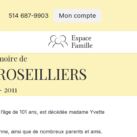
514 687-9903
Mon compte
rative
moire de
ROSEILLIERS
-
2011
à l’âge de 101 ans, est décédée madame Yvette
ienne, ainsi que de nombreux parents et amis.