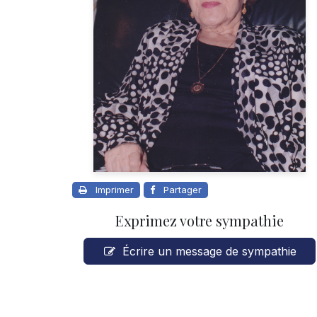
Imprimer
Partager
Exprimez votre sympathie
Écrire un message de sympathie