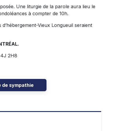
sée. Une liturgie de la parole aura lieu le
condoléances à compter de 10h.
es d’hébergement-Vieux Longueuil seraient
NTRÉAL.
 J4J 2H8
e de sympathie