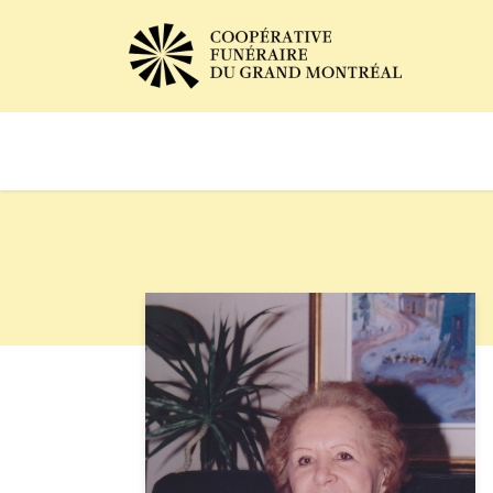
Avis de décès
Services of