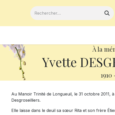
ferts
Devenir membre
Votre coopé
À la mé
Yvette DESG
1910
Au Manoir Trinité de Longueuil, le 31 octobre 2011, 
Desgroseilliers.
Elle laisse dans le deuil sa sœur Rita et son frère Ét