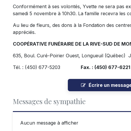
Conformément à ses volontés, Yvette ne sera pas expo
samedi 5 novembre à 10h30. La famille recevra les 
Au lieu de fleurs, des dons à la Fondation des centr
appréciés.
COOPÉRATIVE FUNÉRAIRE DE LA RIVE-SUD DE MO
635, Boul. Curé-Poirier Ouest, Longueuil (Québec)
Tél. : (450) 677-5203
Fax. : (450) 677-6221
Écrire un messag
Messages de sympathie
Aucun message à afficher