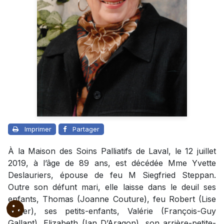
Imprimer
Partager
À la Maison des Soins Palliatifs de Laval, le 12 juillet
2019, à l’âge de 89 ans, est décédée Mme Yvette
Deslauriers, épouse de feu M Siegfried Steppan.
Outre son défunt mari, elle laisse dans le deuil ses
enfants, Thomas (Joanne Couture), feu Robert (Lise
Roger), ses petits-enfants, Valérie (François-Guy
Gallant), Elizabeth (Ian D’Aragon), son arrière-petite-