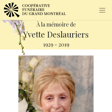
À la mémoire de
Yvette Deslauriers
1929
-
2019