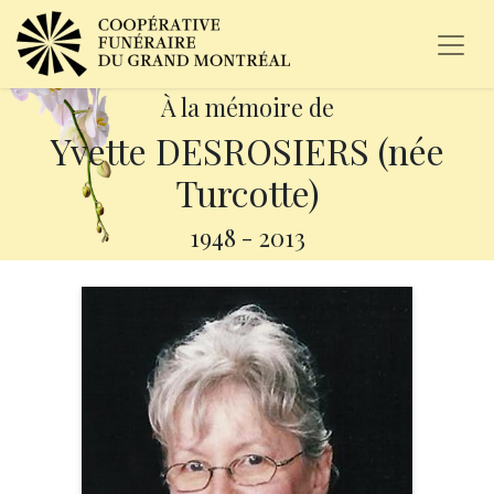
À la mémoire de
Yvette DESROSIERS (née
Turcotte)
1948
-
2013