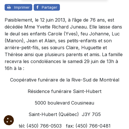
Imprimer
Partager
Paisiblement, le 12 juin 2013, à l’âge de 76 ans, est
décédée Mme Yvette Richard Juneau. Elle laisse dans
le deuil ses enfants Carole (Yves), feu Johanne, Luc
(Manon), Jean et Alain, ses petits-enfants et son
arrière-petit-fils, ses sœurs Claire, Huguette et
Thérèse ainsi que plusieurs parents et amis. La famille
recevra les condoléances le samedi 29 juin de 13h à
16h à la :
Coopérative funéraire de la Rive-Sud de Montréal
Résidence funéraire Saint-Hubert
5000 boulevard Cousineau
Saint-Hubert (Québec) J3Y 7G5
tél: (450) 766-0503 fax: (450) 766-0481