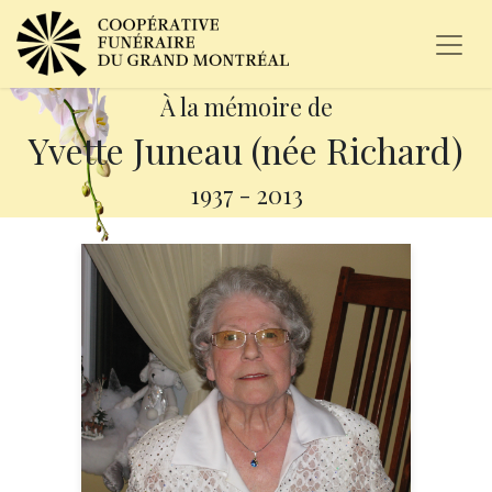
À la mémoire de
Yvette Juneau (née Richard)
1937
-
2013