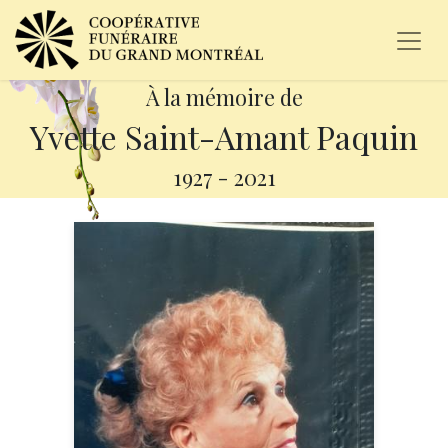
À la mémoire de
Yvette Saint-Amant Paquin
1927
-
2021