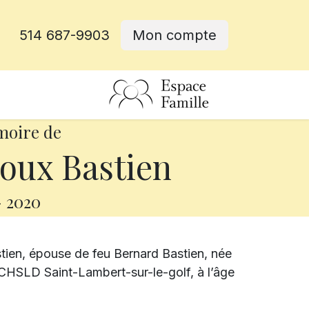
514 687-9903
Mon compte
rative
moire de
oux Bastien
-
2020
ien, épouse de feu Bernard Bastien, née
 CHSLD Saint-Lambert-sur-le-golf, à l’âge