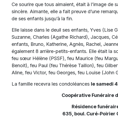
Ce sourire que tous aimaient, était à l’image de s
sincère. Aimante, elle a fait preuve d’une remar
de ses enfants jusqu’à la fin.
Elle laisse dans le deuil ses enfants, Yves (Lise
Suzanne, Charles (Agathe Richard), Jacques, Céli
enfants, Bruno, Katherine, Agnès, Rachel, Jeanne,
également 8 arrière-petits-enfants. Elle était l
feu sœur Hélène (PSSF), feu Maurice (feu Margue
Benoit), feu Paul (feu Thérèse Taillon), feu Gilb
Aline, feu Victor, feu Georges, feu Louise (John G
La famille recevra les condoléances
le samedi 4 
Coopérative Funéraire 
Résidence funéraire
635, boul. Curé-Poirier