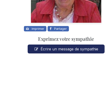
Imprimer
Partager
Exprimez votre sympathie
Écrire un message de sympathie