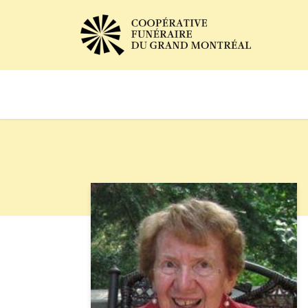
Avis de décès
Services of