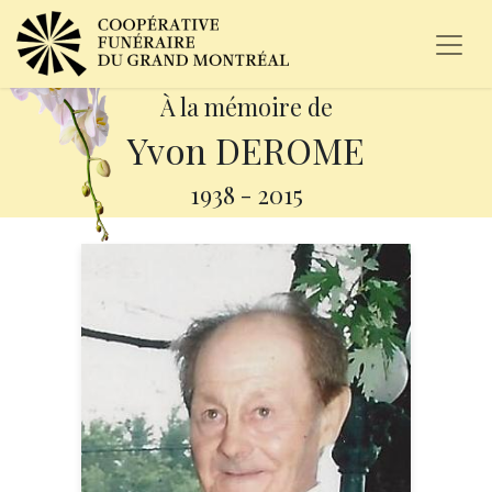
À la mémoire de
Yvon DEROME
1938
-
2015