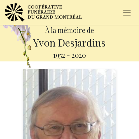
À la mémoire de
Yvon Desjardins
1952
-
2020