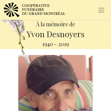
À la mémoire de
Yvon Desnoyers
1940
-
2019