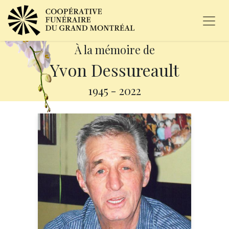
À la mémoire de
Yvon Dessureault
1945
-
2022