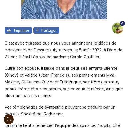
4
Imprimer
Partager
C’est avec tristesse que nous vous annonçons le décès de
monsieur Yvon Dessureault, survenu le 5 août 2022, à l’âge de
77 ans. Il était l’époux de madame Carole Gauthier.
Outre son épouse, il laisse dans le deuil ses enfants Étienne
(Cindy) et Valérie (Jean-François), ses petits-enfants Mya,
Maxime, Guillaume, Olivier et Frédérique, ses frères et sœur,
beaux-frères et belles-sœurs, ses neveux et nièces, ainsi que
plusieurs parents et amis.
Vos témoignages de sympathie peuvent se traduire par un
don à la Société de l’Alzheimer.
La famille tient à remercier l’équipe des soins de l’hôpital Cité