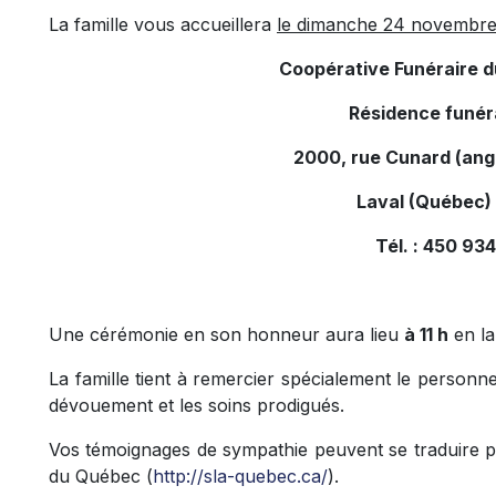
La famille vous accueillera
le dimanche 24 novembre 
Coopérative Funéraire 
Résidence funér
2000, rue Cunard (ang
Laval (Québec)
Tél. : 450 9
Une cérémonie en son honneur aura lieu
à 11 h
en la
La famille tient à remercier spécialement le person
dévouement et les soins prodigués.
Vos témoignages de sympathie peuvent se traduire pa
du Québec (
http://sla-quebec.ca/
).