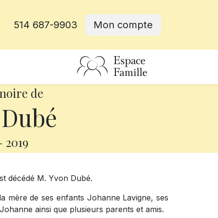
514 687-9903
Mon compte
rative
moire de
 Dubé
-
2019
est décédé M. Yvon Dubé.
d, la mère de ses enfants Johanne Lavigne, ses
Johanne ainsi que plusieurs parents et amis.