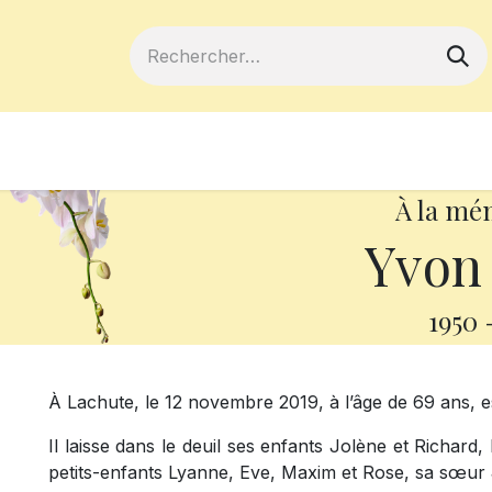
ferts
Devenir membre
Votre coopé
À la mé
Yvon
1950
À Lachute, le 12 novembre 2019, à l’âge de 69 ans, 
Il laisse dans le deuil ses enfants Jolène et Richar
petits-enfants Lyanne, Eve, Maxim et Rose, sa sœur 