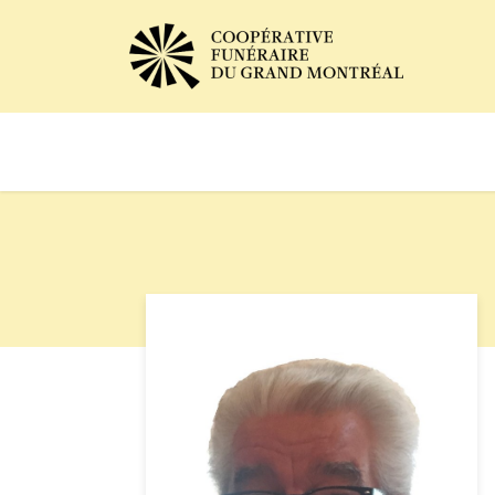
Avis de décès
Services of