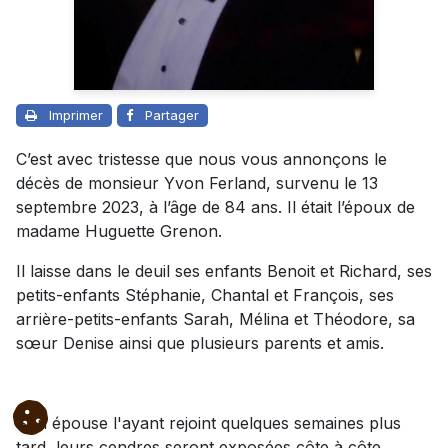
Imprimer
Partager
C’est avec tristesse que nous vous annonçons le
décès de monsieur Yvon Ferland, survenu le 13
septembre 2023, à l’âge de 84 ans. Il était l’époux de
madame Huguette Grenon.
Il laisse dans le deuil ses enfants Benoit et Richard, ses
petits-enfants Stéphanie, Chantal et François, ses
arrière-petits-enfants Sarah, Mélina et Théodore, sa
sœur Denise ainsi que plusieurs parents et amis.
Son épouse l'ayant rejoint quelques semaines plus
tard, leurs cendres seront exposées côte à côte.