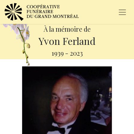
À la mémoire de
Yvon Ferland
1939
-
2023