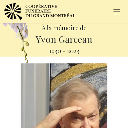
À la mémoire de
Yvon Garceau
1930
-
2023