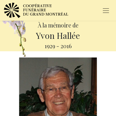
À la mémoire de
Yvon Hallée
1929
-
2016