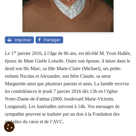
Imprimer
Partager
er
Le 1
janvier 2016, à l’âge de 86 ans, est décédé M. Yvon Hallée,
époux de Mme Gisèle Loiselle. Outre son épouse, il laisse dans le
deuil son fils Marc, sa fille Marie-Claire (Michael), ses petits-
enfants Nicolas et Alexandre, son frère Claude, sa sœur
Marguerite ainsi que plusieurs parents et amis. La famille recevra
les condoléances le jeudi 7 janvier 2016 dès 13h en l’église
Notre-Dame-de-Fatima (2000, boulevard Marie-Victorin,
Longueuil). Les funérailles suivront à 14h. Vos messages de
sympathie peuvent se traduire par un don à la Fondation des
maladies du cœur et de l’AVC.