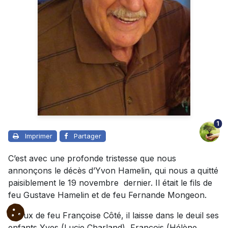
1
Imprimer
Partager
C’est avec une profonde tristesse que nous
annonçons le décès d’Yvon Hamelin, qui nous a quitté
paisiblement le 19 novembre dernier. Il était le fils de
feu Gustave Hamelin et de feu Fernande Mongeon.
Époux de feu Françoise Côté, il laisse dans le deuil ses
enfants Yves (Lucie Charland), François (Hélène