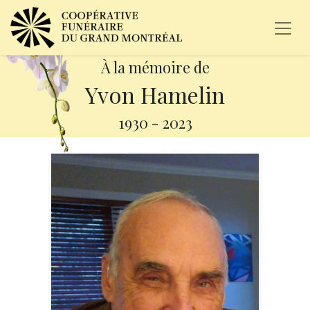
À la mémoire de
Yvon Hamelin
1930
-
2023