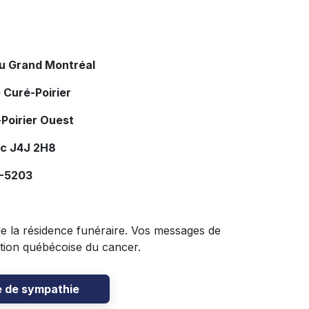
du Grand Montréal
 Curé-Poirier
Poirier Ouest
ec J4J 2H8
7-5203
 de la résidence funéraire. Vos messages de
tion québécoise du cancer.
e de sympathie