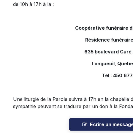
de 10h à 17h à la :
Coopérative funéraire 
Résidence funéraire
635 boulevard Curé-
Longueuil, Québ
Tel : 450 67
Une liturgie de la Parole suivra à 17h en la chapelle
sympathie peuvent se traduire par un don à la Fonda
Écrire un messag