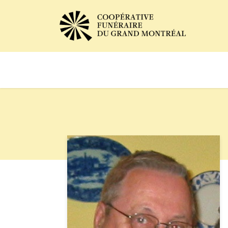
Avis de décès
Services of