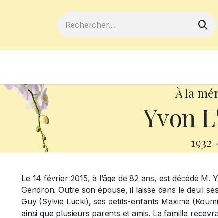
ferts
Devenir membre
Votre coopé
À la mé
Yvon L
1932
Le 14 février 2015, à l’âge de 82 ans, est décédé M.
Gendron. Outre son épouse, il laisse dans le deuil 
Guy (Sylvie Lucki), ses petits-enfants Maxime (Koum
ainsi que plusieurs parents et amis. La famille recev