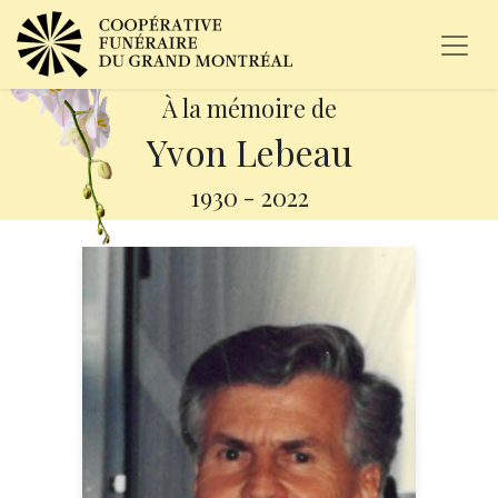
À la mémoire de
Yvon Lebeau
1930
-
2022