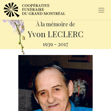
À la mémoire de
Yvon LECLERC
1939
-
2017