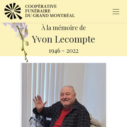
À la mémoire de
Yvon Lecompte
1946
-
2022