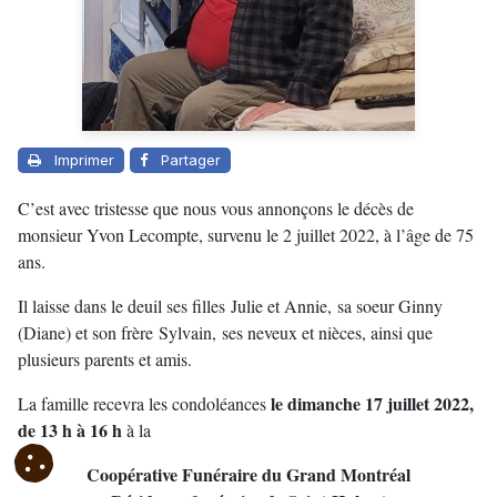
Imprimer
Partager
C’est avec tristesse que nous vous annonçons le décès de
monsieur Yvon Lecompte, survenu le 2 juillet 2022, à l’âge de 75
ans.
Il laisse dans le deuil ses filles Julie et Annie, sa soeur Ginny
(Diane) et son frère Sylvain, ses neveux et nièces, ainsi que
plusieurs parents et amis.
le dimanche 17 juillet 2022,
La famille recevra les condoléances
de 13 h à 16 h
à la
Coopérative Funéraire du Grand Montréal