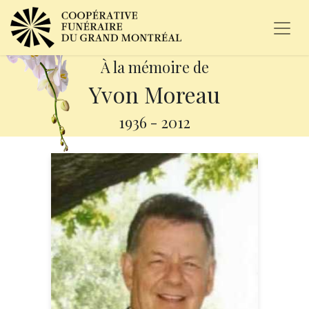
À la mémoire de
Yvon Moreau
1936
-
2012