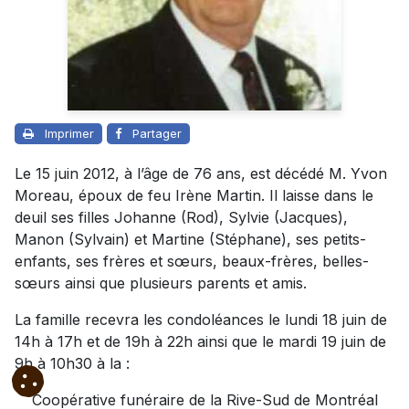
Imprimer
Partager
Le 15 juin 2012, à l’âge de 76 ans, est décédé M. Yvon
Moreau, époux de feu Irène Martin. Il laisse dans le
deuil ses filles Johanne (Rod), Sylvie (Jacques),
Manon (Sylvain) et Martine (Stéphane), ses petits-
enfants, ses frères et sœurs, beaux-frères, belles-
sœurs ainsi que plusieurs parents et amis.
La famille recevra les condoléances le lundi 18 juin de
14h à 17h et de 19h à 22h ainsi que le mardi 19 juin de
9h à 10h30 à la :
Coopérative funéraire de la Rive-Sud de Montréal