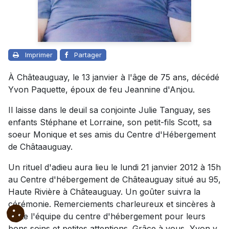
Imprimer
Partager
À Châteauguay, le 13 janvier à l'âge de 75 ans, décédé
Yvon Paquette, époux de feu Jeannine d'Anjou.
Il laisse dans le deuil sa conjointe Julie Tanguay, ses
enfants Stéphane et Lorraine, son petit-fils Scott, sa
soeur Monique et ses amis du Centre d'Hébergement
de Châtaauguay.
Un rituel d'adieu aura lieu le lundi 21 janvier 2012 à 15h
au Centre d'hébergement de Châteauguay situé au 95,
Haute Rivière à Châteauguay. Un goûter suivra la
cérémonie. Remerciements charleureux et sincères à
toute l'équipe du centre d'hébergement pour leurs
bons soins et petites attentions. Grâce à vous, Yvon y