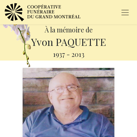
À la mémoire de
Yvon PAQUETTE
1937
-
2013