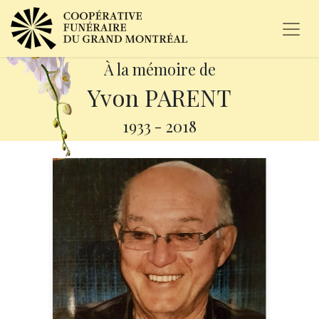
À la mémoire de
Yvon PARENT
1933
-
2018