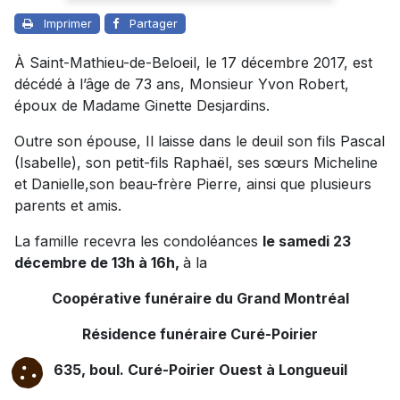
Imprimer
Partager
À Saint-Mathieu-de-Beloeil, le 17 décembre 2017, est
décédé à l’âge de 73 ans, Monsieur Yvon Robert,
époux de Madame Ginette Desjardins.
Outre son épouse, Il laisse dans le deuil son fils Pascal
(Isabelle), son petit-fils Raphaël, ses sœurs Micheline
et Danielle,son beau-frère Pierre, ainsi que plusieurs
parents et amis.
La famille recevra les condoléances
le samedi 23
décembre de 13h à 16h,
à la
Coopérative funéraire du Grand Montréal
Résidence funéraire Curé-Poirier
635, boul. Curé-Poirier Ouest à Longueuil