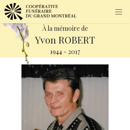
À la mémoire de
Yvon ROBERT
1944
-
2017