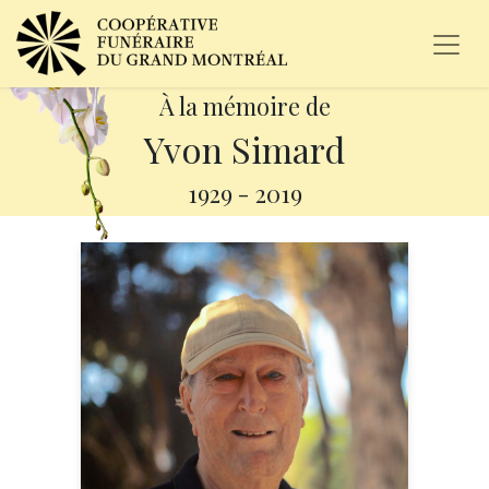
À la mémoire de
Yvon Simard
1929
-
2019