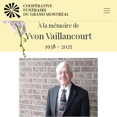
À la mémoire de
Yvon Vaillancourt
1938
-
2025