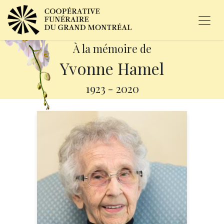
À la mémoire de
Yvonne Hamel
1923
-
2020