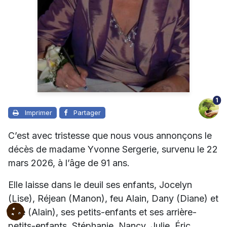
1
Imprimer
Partager
C’est avec tristesse que nous vous annonçons le
décès de madame Yvonne Sergerie, survenu le 22
mars 2026, à l’âge de 91 ans.
Elle laisse dans le deuil ses enfants, Jocelyn
(Lise), Réjean (Manon), feu Alain, Dany (Diane) et
Lise (Alain), ses petits-enfants et ses arrière-
petits-enfants, Stéphanie, Nancy, Julie, Éric,