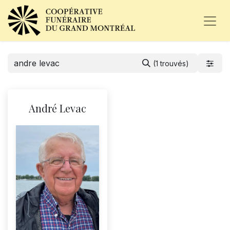
(1 trouvés)
André Levac