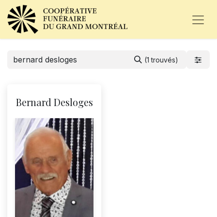
(1 trouvés)
Bernard Desloges