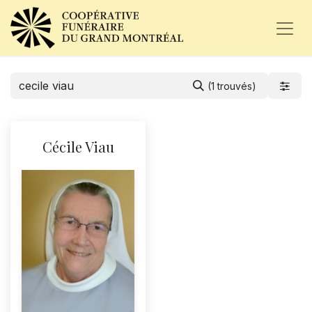
(1 trouvés)
Cécile Viau