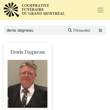
(1 trouvés)
Denis Dagneau