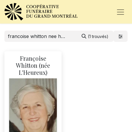
(1 trouvés)
Françoise
Whitton (née
L'Heureux)