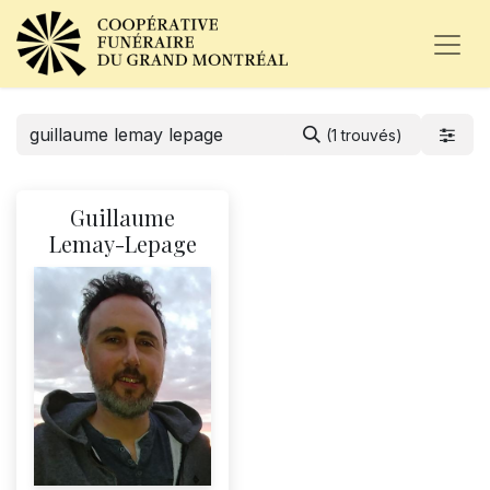
(1 trouvés)
Guillaume
Lemay-Lepage