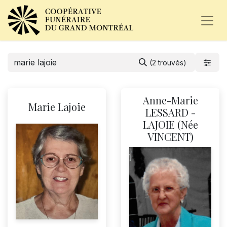
(2 trouvés)
Anne-Marie
Marie Lajoie
LESSARD -
LAJOIE (Née
VINCENT)