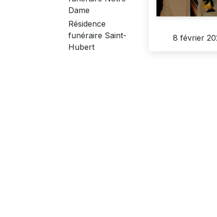
Dame
Résidence
funéraire Saint-
8 février 2
Hubert