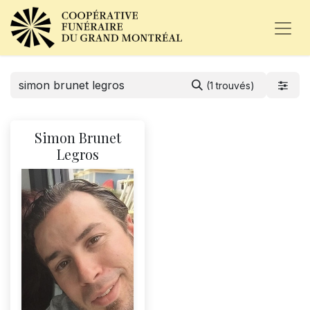
(1 trouvés)
Simon Brunet
Legros