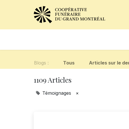
Avis de décès
Services of
Blogs :
Tous
Articles sur le deu
1109 Articles
Témoignages
×