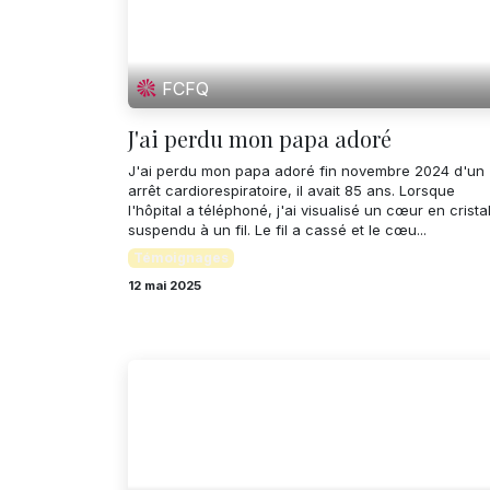
FCFQ
J'ai perdu mon papa adoré
J'ai perdu mon papa adoré fin novembre 2024 d'un
arrêt cardiorespiratoire, il avait 85 ans. Lorsque
l'hôpital a téléphoné, j'ai visualisé un cœur en crista
suspendu à un fil. Le fil a cassé et le cœu...
Témoignages
12 mai 2025