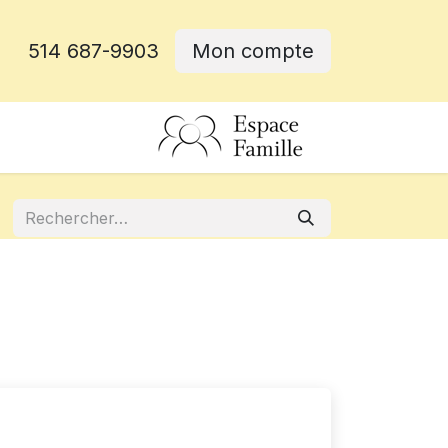
514 687-9903
Mon compte
rative