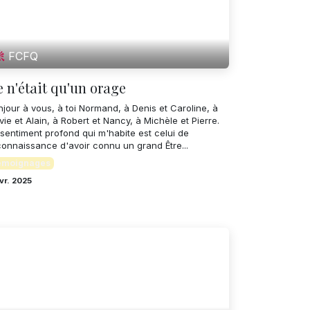
FCFQ
 n'était qu'un orage
jour à vous, à toi Normand, à Denis et Caroline, à
vie et Alain, à Robert et Nancy, à Michèle et Pierre.
 sentiment profond qui m'habite est celui de
connaissance d'avoir connu un grand Être...
émoignages
vr. 2025