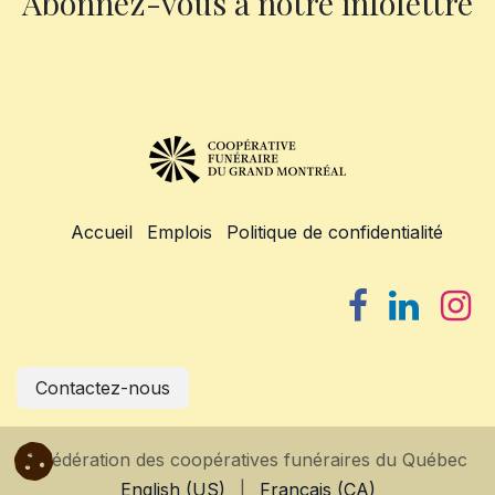
Abonnez-vous à notre infolettre
Accueil
Emplois
Politique de confidentialité
Contactez-nous
© Fédération des coopératives funéraires du Québec
English (US)
|
Français (CA)