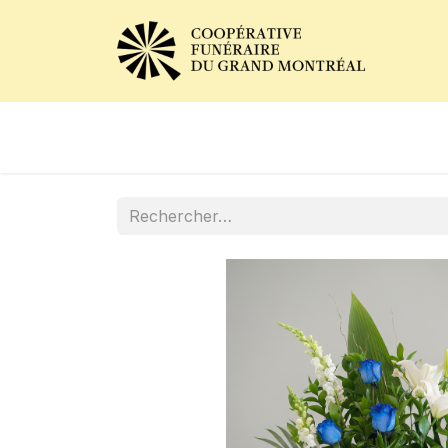
Avis de décès
Services of