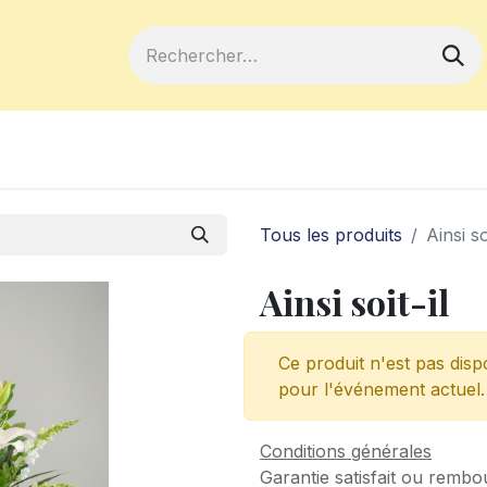
ferts
Devenir membre
Votre coopé
Tous les produits
Ainsi so
Ainsi soit-il
Ce produit n'est pas disp
pour l'événement actuel.
Conditions générales
Garantie satisfait ou rembo