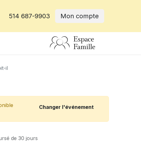
514 687-9903
Mon compte
rative
it-il
onible
Changer l'événement
ursé de 30 jours