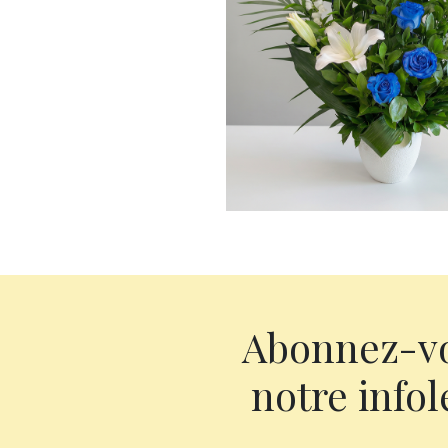
Abonnez-v
notre infol