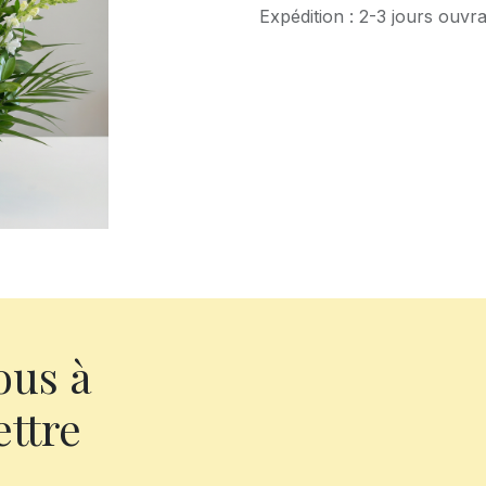
Expédition : 2-3 jours ouvr
ous à
ettre