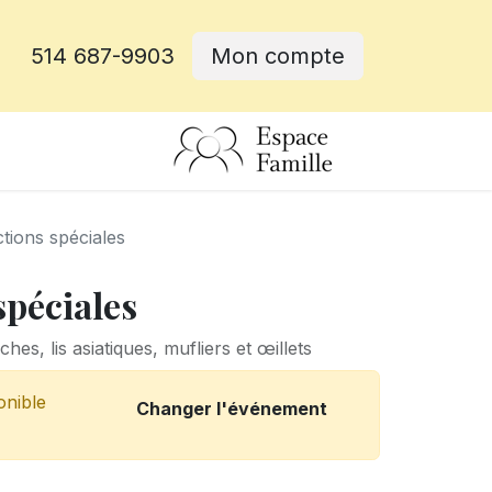
514 687-9903
Mon compte
rative
tions spéciales
spéciales
es, lis asiatiques, mufliers et œillets
onible
Changer l'événement