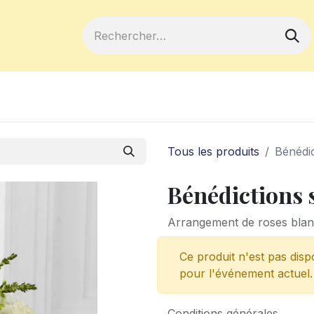
ferts
Devenir membre
Votre coopé
Tous les produits
Bénédic
Bénédictions 
Arrangement de roses blanch
Ce produit n'est pas disp
pour l'événement actuel.
Conditions générales