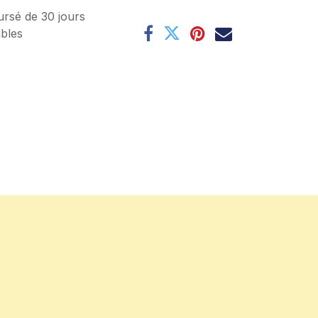
ursé de 30 jours
ables