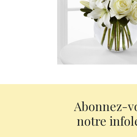
Abonnez-v
notre infol