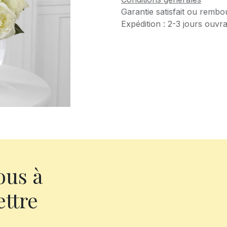
Garantie satisfait ou rembo
Expédition : 2-3 jours ouvr
ous à
ettre