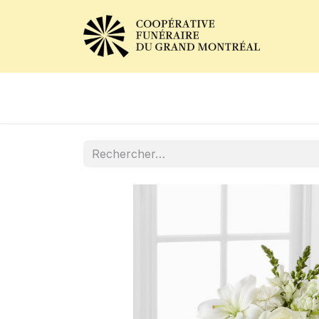
Avis de décès
Services of