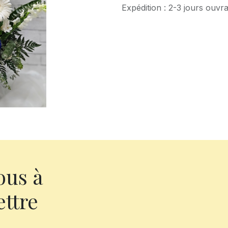
Expédition : 2-3 jours ouvr
ous à
ettre