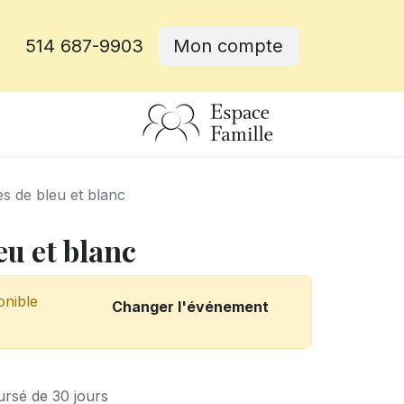
514 687-9903
Mon compte
rative
s de bleu et blanc
eu et blanc
onible
Changer l'événement
ursé de 30 jours