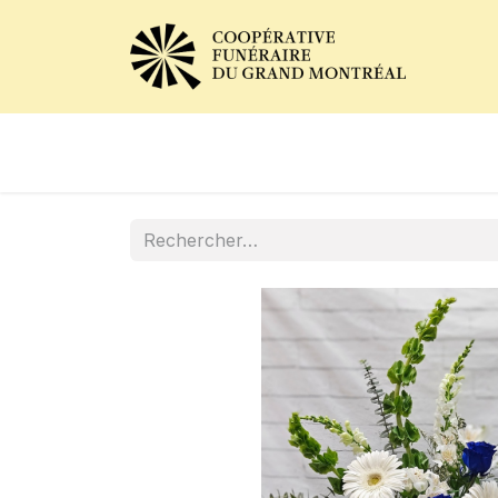
Avis de décès
Services of