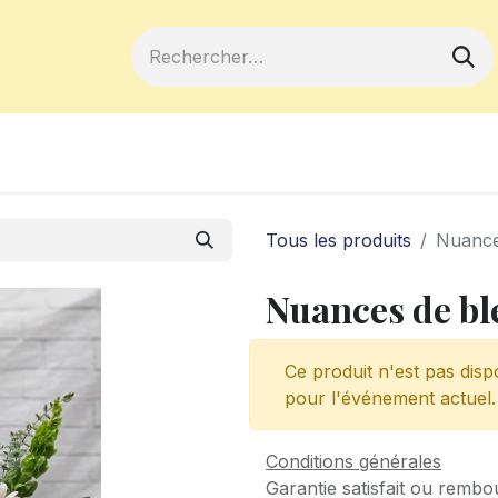
ferts
Devenir membre
Votre coopé
Tous les produits
Nuance
Nuances de bl
Ce produit n'est pas disp
pour l'événement actuel.
Conditions générales
Garantie satisfait ou rembo