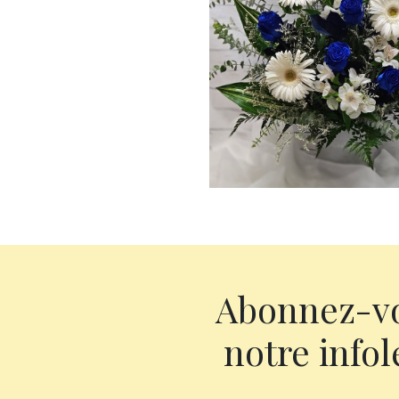
Abonnez-v
notre infol