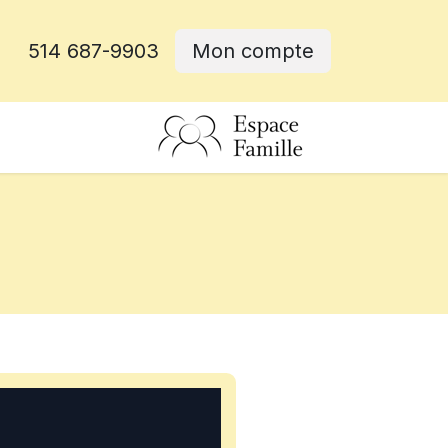
514 687-9903
Mon compte
rative