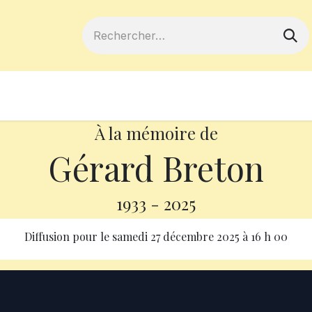
ferts
Devenir membre
Votre coopé
À la mémoire de
Gérard Breton
1933
-
2025
Diffusion pour le
samedi 27 décembre 2025
à
16 h 00