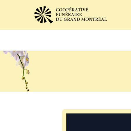
Avis de décès
Services of