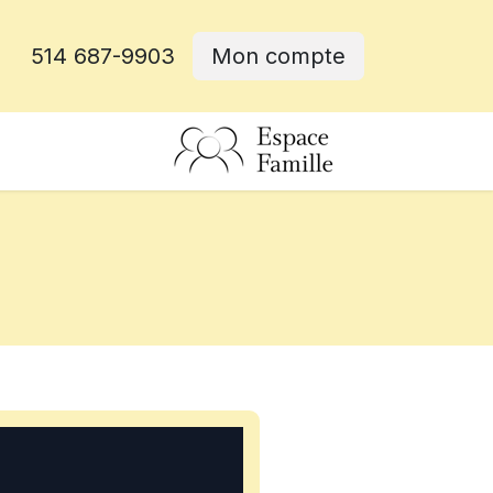
514 687-9903
Mon compte
rative