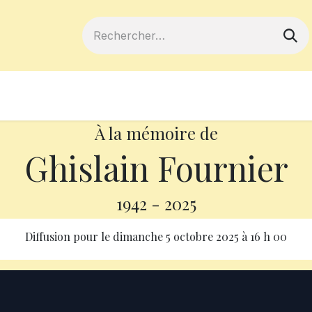
ferts
Devenir membre
Votre coopé
À la mémoire de
Ghislain Fournier
1942
-
2025
Diffusion pour le
dimanche 5 octobre 2025
à
16 h 00