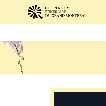
Avis de décès
Services of