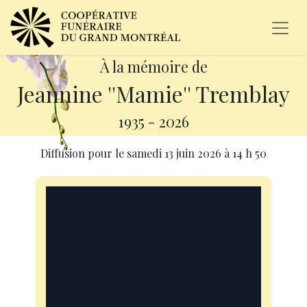
À la mémoire de
Jeannine ''Mamie'' Tremblay
1935
-
2026
Diffusion pour le
samedi 13 juin 2026
à
14 h 50