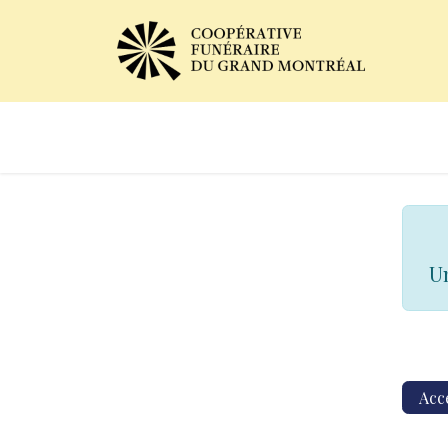
Avis de décès
Services of
Un
Acc